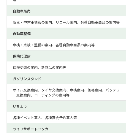
自動車販売
新車・中古車情報の案内、リコール案内、各種自動車商品の案内等
自動車整備
車検・点検・整備の案内、各種自動車商品の案内等
保険代理店
保険更改の案内、新商品の案内等
ガソリンスタンド
オイル交換案内、タイヤ交換案内、車検案内、価格案内、バッテリ
ー交換案内、コーティングの案内等
いちょう
各種イベント案内、各種宴会予約案内等
ライフサポートユタカ