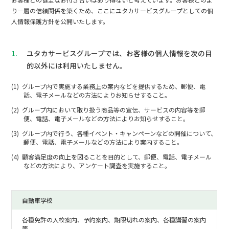
り一層の信頼関係を築くため、ここにユタカサービスグループとしての個
人情報保護方針を公開いたします。
1.
ユタカサービスグループでは、お客様の個人情報を次の目
的以外には利用いたしません。
グループ内で実施する業務上の案内などを提供するため、郵便、電
話、電子メールなどの方法によりお知らせすること。
グループ内において取り扱う商品等の宣伝、サービスの内容等を郵
便、電話、電子メールなどの方法によりお知らせすること。
グループ内で行う、各種イベント・キャンペーンなどの開催について、
郵便、電話、電子メールなどの方法により案内すること。
顧客満足度の向上を図ることを目的として、郵便、電話、電子メール
などの方法により、アンケート調査を実施すること。
自動車学校
各種免許の入校案内、予約案内、期限切れの案内、各種講習の案内
等